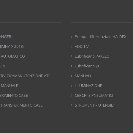
ANGER
Pompa differenziale HALDEX
JIMNY (<2018)
ADDITIVI
 AUTOMATICO
Lubrificanti PAKELO
ORI
Lubrificanti ZF
SERVIZIO/MANUTENZIONE ATF
MANUALI
 MANUALE
ILLUMINAZIONE
ERIMENTO CASE
CERCHI E PNEUMATICI
 TRANSFERIMENTO CASE
STRUMENTI - UTENSILI