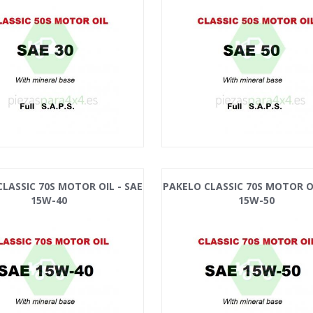
LASSIC 70S MOTOR OIL - SAE
PAKELO CLASSIC 70S MOTOR OI
15W-40
15W-50