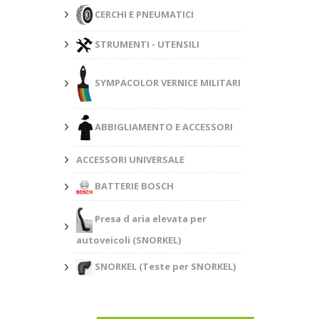
CERCHI E PNEUMATICI
STRUMENTI - UTENSILI
SYMPACOLOR VERNICE MILITARI
ABBIGLIAMENTO E ACCESSORI
ACCESSORI UNIVERSALE
BATTERIE BOSCH
Presa d aria elevata per
autoveicoli (SNORKEL)
SNORKEL (Teste per SNORKEL)