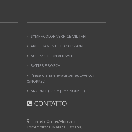
SYMPACOLOR VERNICE MILITARI
ABBIGLIAMENTO E ACCESSORI
ACCESSORI UNIVERSALE
BATTERIE BOSCH
Presa d aria elevata per autoveicoli
(SNORKEL)
SNORKEL (Teste per SNORKEL)
CONTATTO
Tienda Online/Almacen
Torremolinos, Málaga (España).‎