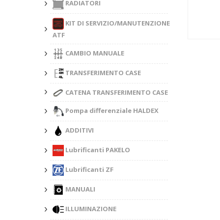
RADIATORI
KIT DI SERVIZIO/MANUTENZIONE
ATF
CAMBIO MANUALE
TRANSFERIMENTO CASE
CATENA TRANSFERIMENTO CASE
Pompa differenziale HALDEX
ADDITIVI
Lubrificanti PAKELO
Lubrificanti ZF
MANUALI
ILLUMINAZIONE