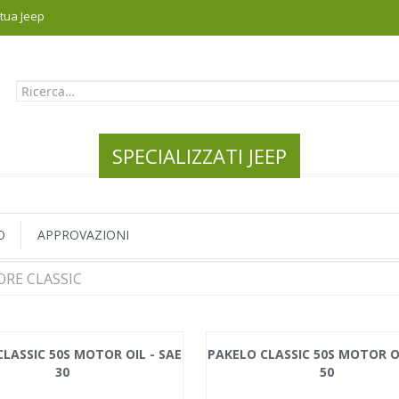
 tua Jeep
SPECIALIZZATI JEEP
O
APPROVAZIONI
RE CLASSIC
LASSIC 50S MOTOR OIL - SAE
PAKELO CLASSIC 50S MOTOR OI
30
50